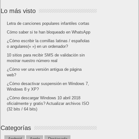
Lo más visto
Letra de canciones populares infantiles cortas
Cómo saber si te han bloqueado en WhatsApp
¿Cómo escribir la comillas latinas / españolas
o angulares(« ») en un ordenador?
10 sitios para recibir SMS de validación sin
mostrar nuestro número real
¿Cómo ver una versión antigua de página
web?
¿Cómo desactivar suspensión en Windows 7,
Windows 8 y XP?
¿Cómo descargar Windows 10 abril 2018
oficialmente y gratis? Actualizar archivos ISO
(32 bits / 64 bits)
Categorías
Android
Apple
Destacada