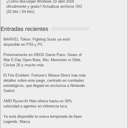
¿Cómo descargar Windows 10 abril 2018
oficialmente y gratis? Actualizar archivos ISO
(32 bits / 64 bits)
Entradas recientes
MARVEL Tōkon: Fighting Souls ya está
disponible en PS5 y PC
Próximamente en XBOX Game Pass: Gears of
War E-Day Open Beta, Mio: Memories in Orbit,
Cricket 26 y mucho más
El Fire Emblem: Fortune’s Weave Direct trae más
detalles sobre este juego, centrado en combates
estratégicos, que llegará en exclusiva a Nintendo
Switch
AMD Ryzen AI Halo ofrece hasta un 34%
velocidad a agentes en inferencia loca
Ya está disponible la nueva temporada de Apex
Legends: Marca