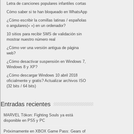
Letra de canciones populares infantiles cortas
Cómo saber si te han bloqueado en WhatsApp
¿Cómo escribir la comillas latinas / españolas
o angulares(« ») en un ordenador?
10 sitios para recibir SMS de validación sin
mostrar nuestro número real
¿Cómo ver una versión antigua de página
web?
¿Cómo desactivar suspensión en Windows 7,
Windows 8 y XP?
¿Cómo descargar Windows 10 abril 2018
oficialmente y gratis? Actualizar archivos ISO
(32 bits / 64 bits)
Entradas recientes
MARVEL Tōkon: Fighting Souls ya está
disponible en PS5 y PC
Próximamente en XBOX Game Pass: Gears of