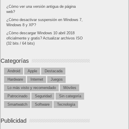
¿Cómo ver una versión antigua de página
web?
¿Cómo desactivar suspensión en Windows 7,
Windows 8 y XP?
¿Cómo descargar Windows 10 abril 2018
oficialmente y gratis? Actualizar archivos ISO
(32 bits / 64 bits)
Categorías
Android
Apple
Destacada
Hardware
Internet
Juegos
Lo más visto y recomendado
Móviles
Patrocinado
Seguridad
Sin categoría
Smartwatch
Software
Tecnología
Publicidad