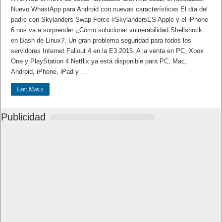
Nuevo WhastApp para Android con nuevas características El día del
padre con Skylanders Swap Force #SkylandersES Apple y el iPhone
6 nos va a sorprender ¿Cómo solucionar vulnerabilidad Shellshock
en Bash de Linux?. Un gran problema seguridad para todos los
servidores Internet Fallout 4 en la E3 2015. A la venta en PC, Xbox
One y PlayStation 4 Netflix ya está disponible para PC, Mac,
Android, iPhone, iPad y …
Leer Mas »
Publicidad