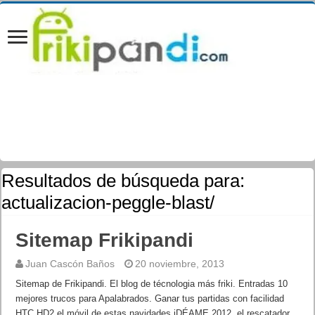
Resultados de búsqueda para:
actualizacion-peggle-blast/
Sitemap Frikipandi
Juan Cascón Baños
20 noviembre, 2013
Sitemap de Frikipandi. El blog de técnologia más friki. Entradas 10
mejores trucos para Apalabrados. Ganar tus partidas con facilidad
HTC HD2 el móvil de estas navidades iDÉAME 2012, el rescatador