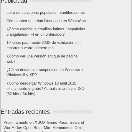
Publicidad
Letra de canciones populares infantiles cortas
Cómo saber si te han bloqueado en WhatsApp
¿Cómo escribir la comillas latinas / españolas
o angulares(« ») en un ordenador?
10 sitios para recibir SMS de validación sin
mostrar nuestro número real
¿Cómo ver una versión antigua de página
web?
¿Cómo desactivar suspensión en Windows 7,
Windows 8 y XP?
¿Cómo descargar Windows 10 abril 2018
oficialmente y gratis? Actualizar archivos ISO
(32 bits / 64 bits)
Entradas recientes
Próximamente en XBOX Game Pass: Gears of
War E-Day Open Beta, Mio: Memories in Orbit,