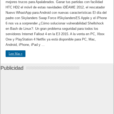
mejores trucos para Apalabrados. Ganar tus partidas con facilidad
HTC HD2 el móvil de estas navidades iDÉAME 2012, el rescatador
Nuevo WhastApp para Android con nuevas características El día del
padre con Skylanders Swap Force #SkylandersES Apple y el iPhone
6 nos va a sorprender ¿Cómo solucionar vulnerabilidad Shellshock
en Bash de Linux?. Un gran problema seguridad para todos los
servidores Internet Fallout 4 en la E3 2015. A la venta en PC, Xbox
One y PlayStation 4 Netflix ya está disponible para PC, Mac,
Android, iPhone, iPad y …
Leer Mas »
Publicidad