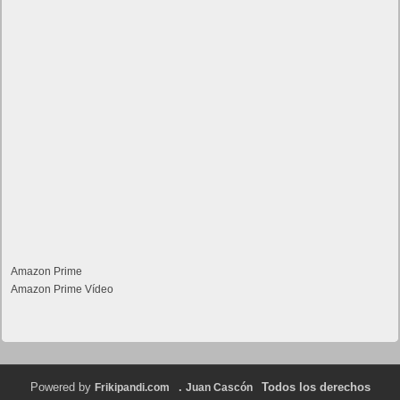
Amazon Prime
Amazon Prime Vídeo
Powered by
.
Todos los derechos
Frikipandi.com
Juan Cascón